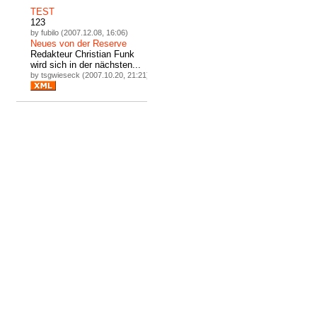
TEST
123
by fubilo (2007.12.08, 16:06)
Neues von der Reserve
Redakteur Christian Funk
wird sich in der nächsten...
by tsgwieseck (2007.10.20, 21:21)
Hosted by
Blogger.de
-