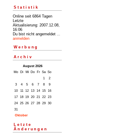
Statistik
Online seit 6864 Tagen
Letzte
Aktualisierung: 2007.12.08,
16:06
Du bist nicht angemeldet ...
anmelden
Werbung
Archiv
August 2026
Mo
Di
Mi
Do
Fr
Sa
So
1
2
3
4
5
6
7
8
9
10
11
12
13
14
15
16
17
18
19
20
21
22
23
24
25
26
27
28
29
30
31
Oktober
Letzte
Änderungen